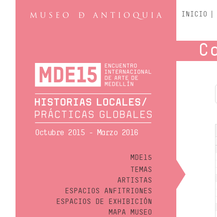
INICIO
C
Octubre 2015 - Marzo 2016
MDE15
TEMAS
ARTISTAS
ESPACIOS ANFITRIONES
ESPACIOS DE EXHIBICIÓN
MAPA MUSEO