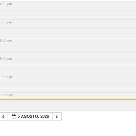
6:00 pm
7:00 pm
8:00 pm
9:00 pm
10:00 pm
11:00 pm
5 AGOSTO, 2026