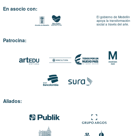
En asocio con:
El gobierno de Medellín
apoya la transformación
social a través del arte.
Patrocina:
Aliados: