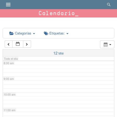
4:00 am
Calendario
5:00 am
6:00 am
Categorías
Etiquetas:
7:00 am
12
Mié
Todo el día
8:00 am
9:00 am
10:00 am
11:00 am