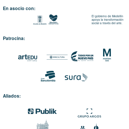
En asocio con:
El gobierno de Medellín
apoya la transformación
social a través del arte.
Patrocina:
Aliados: