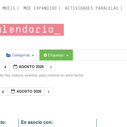
MDE15
MDE EXPANDIDO
ACTIVIDADES PARALELAS
alendario
Categorías
Etiquetas:
AGOSTO 2026
No hay nuevos eventos para mostrar en esta fecha.
AGOSTO 2026
to:
En asocio con: