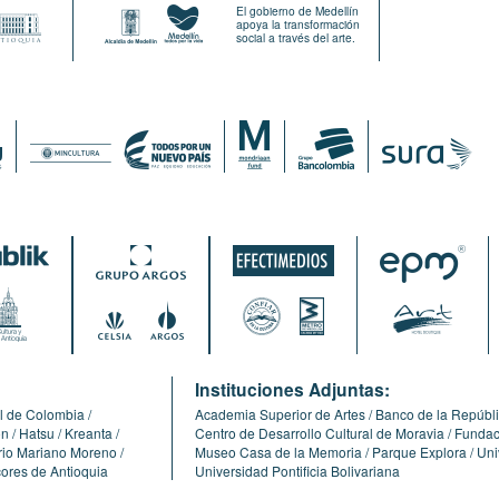
El gobierno de Medellín
apoya la transformación
social a través del arte.
:
Instituciones Adjuntas:
l de Colombia
Academia Superior de Artes
Banco de la Repúbl
ón
Hatsu
Kreanta
Centro de Desarrollo Cultural de Moravia
Fundaci
erio Mariano Moreno
Museo Casa de la Memoria
Parque Explora
Uni
cores de Antioquia
Universidad Pontificia Bolivariana