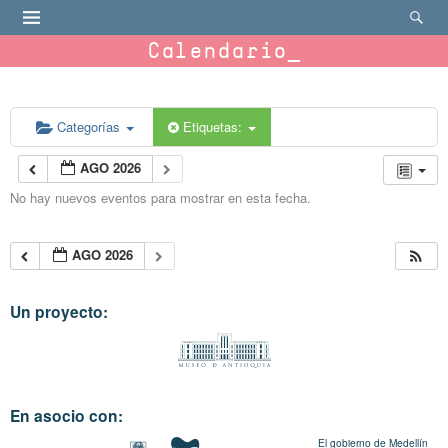
Calendario
Categorías
Etiquetas:
AGO 2026
No hay nuevos eventos para mostrar en esta fecha.
AGO 2026
Un proyecto:
En asocio con:
El gobierno de Medellín