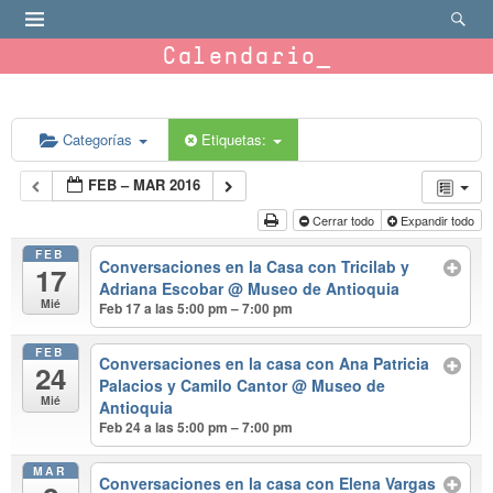
Calendario
Categorías
Etiquetas:
FEB – MAR 2016
Cerrar todo
Expandir todo
FEB
Conversaciones en la Casa con Tricilab y
17
Adriana Escobar
@ Museo de Antioquia
Mié
Feb 17 a las 5:00 pm – 7:00 pm
FEB
Conversaciones en la casa con Ana Patricia
24
Palacios y Camilo Cantor
@ Museo de
Mié
Antioquia
Feb 24 a las 5:00 pm – 7:00 pm
MAR
Conversaciones en la casa con Elena Vargas