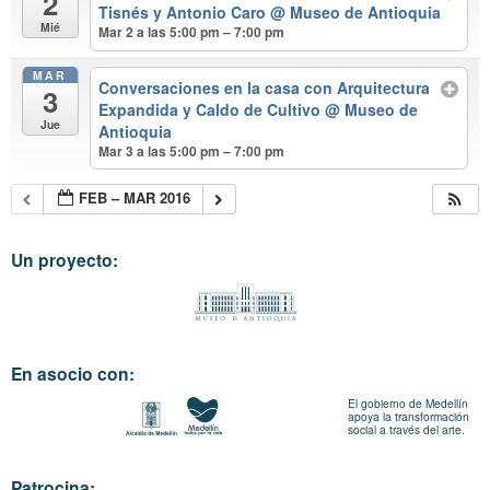
2
Tisnés y Antonio Caro
@ Museo de Antioquia
Mié
Mar 2 a las 5:00 pm – 7:00 pm
MAR
Conversaciones en la casa con Arquitectura
3
Expandida y Caldo de Cultivo
@ Museo de
Jue
Antioquia
Mar 3 a las 5:00 pm – 7:00 pm
FEB – MAR 2016
Un proyecto:
En asocio con:
El gobierno de Medellín
apoya la transformación
social a través del arte.
Patrocina: