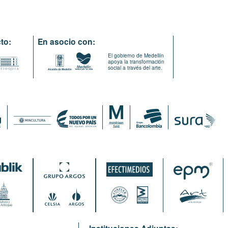
to:
En asocio con:
El gobierno de Medellín
apoya la transformación
social a través del arte.
: