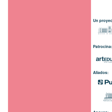
Un proyec
Patrocina
Aliados: