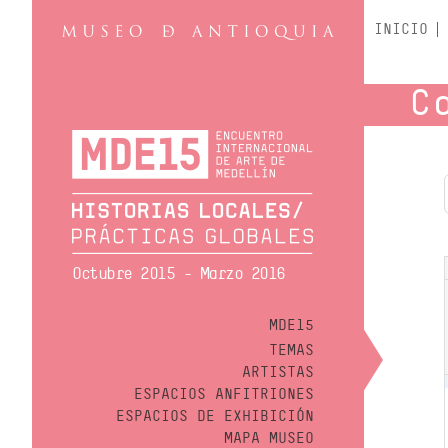
INICIO
C
Octubre 2015 - Marzo 2016
MDE15
TEMAS
ARTISTAS
ESPACIOS ANFITRIONES
ESPACIOS DE EXHIBICIÓN
MAPA MUSEO