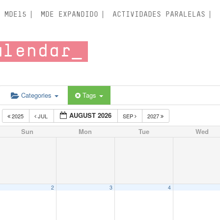
MDE15
MDE EXPANDIDO
ACTIVIDADES PARALELAS
alendar
Categories
Tags
AUGUST 2026
2025
JUL
SEP
2027
Sun
Mon
Tue
Wed
2
3
4