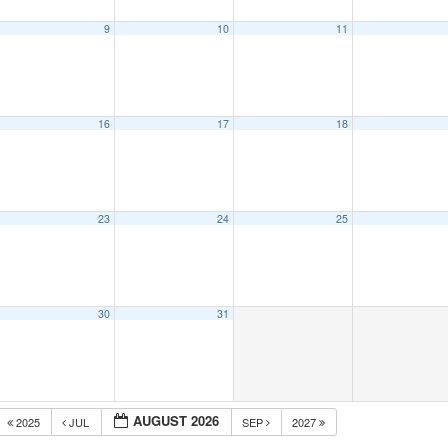
9
10
11
16
17
18
23
24
25
30
31
AUGUST 2026
2025
JUL
SEP
2027