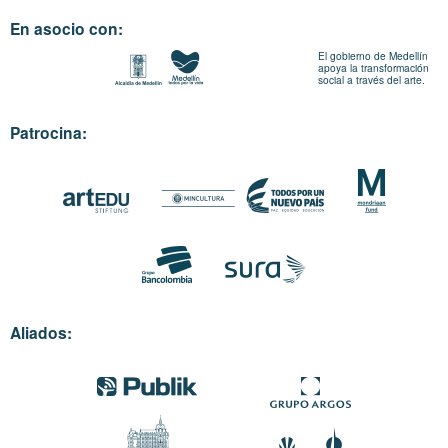
En asocio con:
El gobierno de Medellín
apoya la transformación
social a través del arte.
Patrocina:
Aliados: