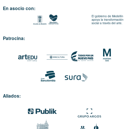
En asocio con:
El gobierno de Medellín
apoya la transformación
social a través del arte.
Patrocina:
Aliados: