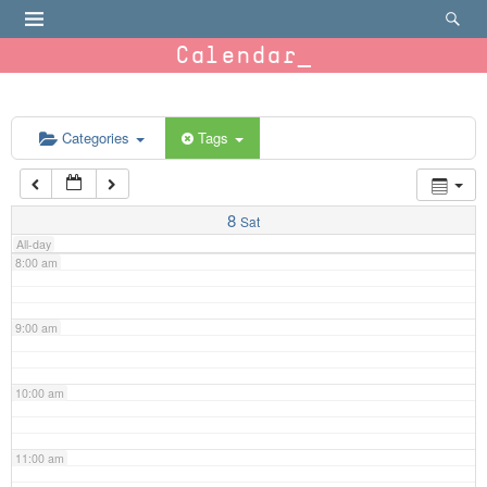
4:00 am
Calendar
5:00 am
6:00 am
Categories
Tags
7:00 am
8
Sat
All-day
8:00 am
9:00 am
10:00 am
11:00 am