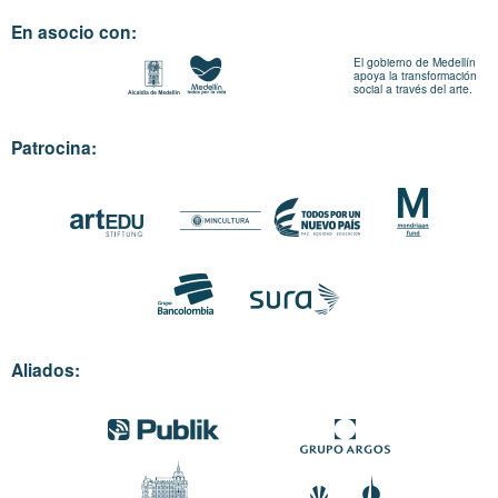
En asocio con:
El gobierno de Medellín
apoya la transformación
social a través del arte.
Patrocina:
Aliados: