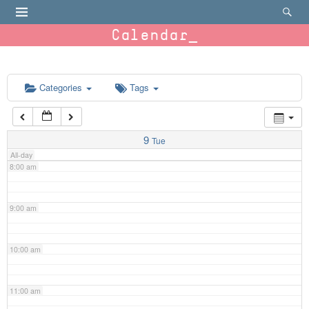
4:00 am
Calendar
5:00 am
6:00 am
Categories
Tags
7:00 am
9
Tue
All-day
8:00 am
9:00 am
10:00 am
11:00 am