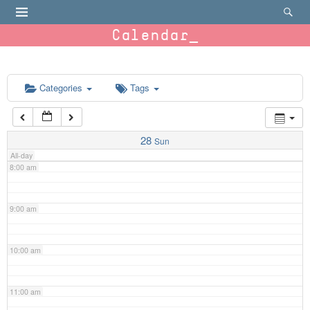
4:00 am
Calendar
5:00 am
6:00 am
Categories
Tags
7:00 am
28
Sun
All-day
8:00 am
9:00 am
10:00 am
11:00 am