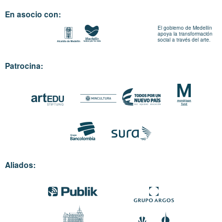
En asocio con:
El gobierno de Medellín
apoya la transformación
social a través del arte.
Patrocina:
Aliados: