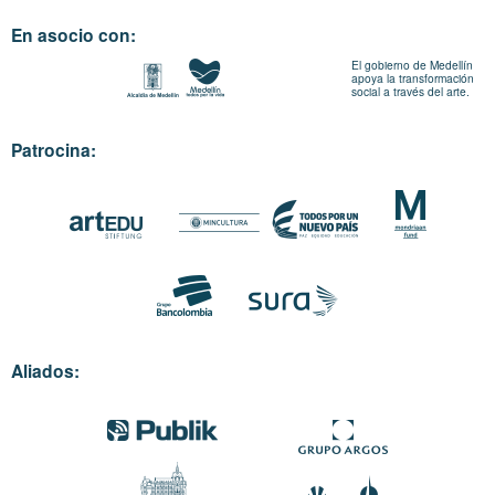
En asocio con:
El gobierno de Medellín
apoya la transformación
social a través del arte.
Patrocina:
Aliados: