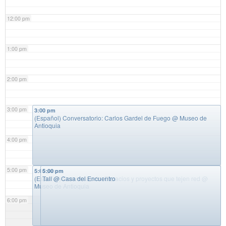
12:00 pm
1:00 pm
2:00 pm
3:00 pm
3:00 pm
(Español) Conversatorio: Carlos Gardel de Fuego
@ Museo de
Antioquia
4:00 pm
5:00 pm
5:00 pm
5:00 pm
(Español) Conversatorio: Espacios y proyectos que tejen red
Tall
@ Casa del Encuentro
@
Museo de Antioquia
6:00 pm