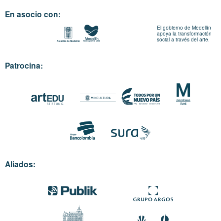
En asocio con:
El gobierno de Medellín
apoya la transformación
social a través del arte.
Patrocina:
Aliados: