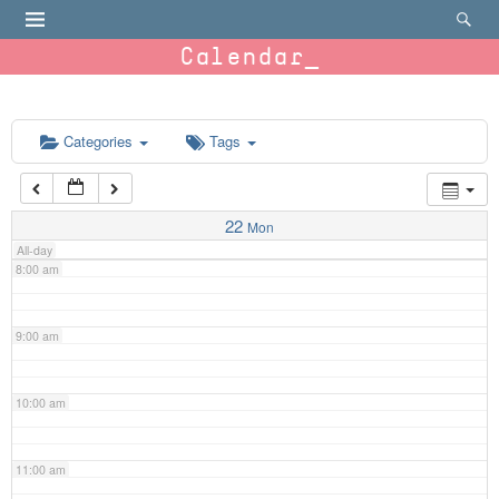
4:00 am
Calendar
5:00 am
6:00 am
Categories
Tags
7:00 am
22
Mon
All-day
8:00 am
9:00 am
10:00 am
11:00 am