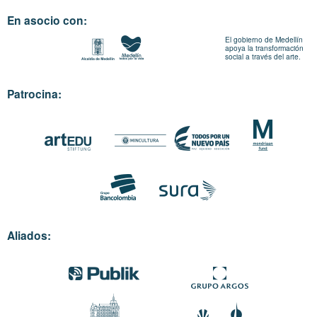
En asocio con:
El gobierno de Medellín
apoya la transformación
social a través del arte.
Patrocina:
Aliados: