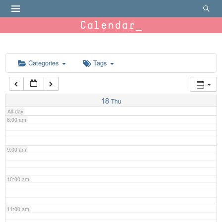
4:00 am
Calendar
5:00 am
6:00 am
Categories
Tags
7:00 am
18
Thu
All-day
8:00 am
9:00 am
10:00 am
11:00 am