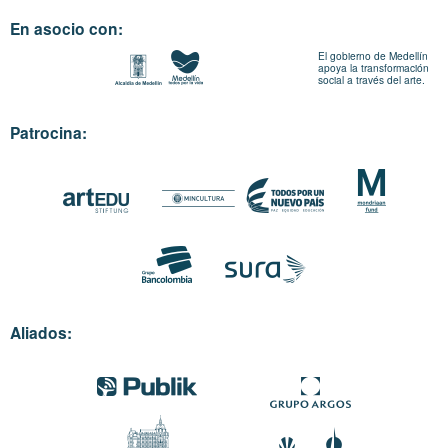
En asocio con:
El gobierno de Medellín
apoya la transformación
social a través del arte.
Patrocina:
Aliados: