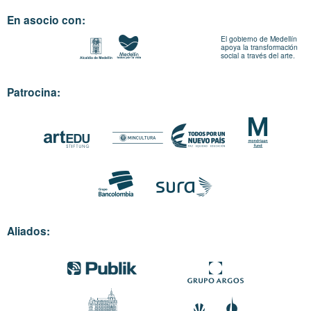
En asocio con:
El gobierno de Medellín
apoya la transformación
social a través del arte.
Patrocina:
Aliados: