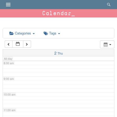
4:00 am
Calendar
5:00 am
6:00 am
Categories
Tags
7:00 am
2
Thu
All-day
8:00 am
9:00 am
10:00 am
11:00 am