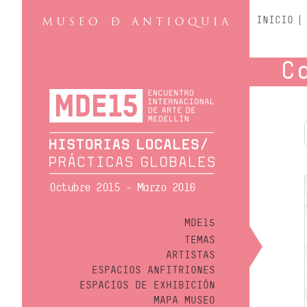
INICIO
C
Octubre 2015 - Marzo 2016
MDE15
TEMAS
ARTISTAS
ESPACIOS ANFITRIONES
ESPACIOS DE EXHIBICIÓN
MAPA MUSEO