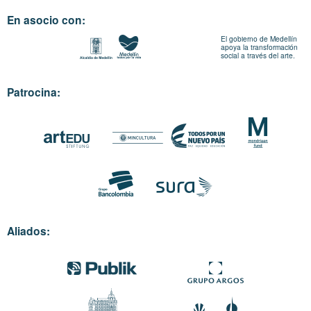
En asocio con:
El gobierno de Medellín
apoya la transformación
social a través del arte.
Patrocina:
Aliados: