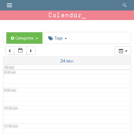
4:00 am
Calendar
5:00 am
6:00 am
Categories
Tags
7:00 am
24
Mon
All-day
8:00 am
9:00 am
10:00 am
11:00 am