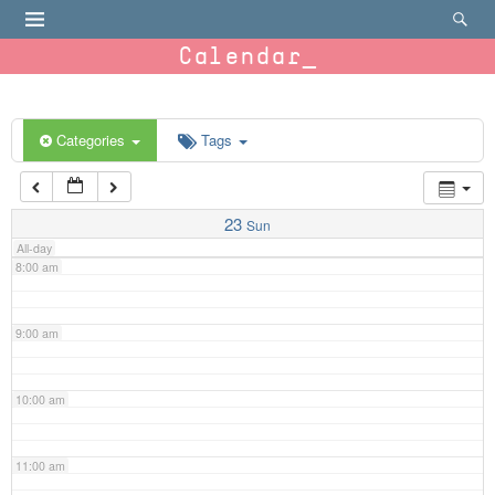
4:00 am
Calendar
5:00 am
6:00 am
Categories
Tags
7:00 am
23
Sun
All-day
8:00 am
9:00 am
10:00 am
11:00 am