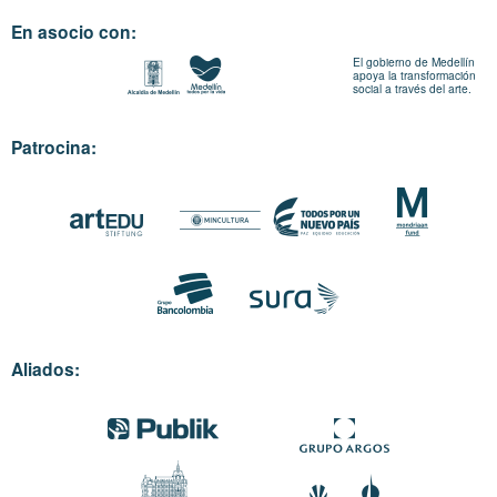
En asocio con:
El gobierno de Medellín
apoya la transformación
social a través del arte.
Patrocina:
Aliados: