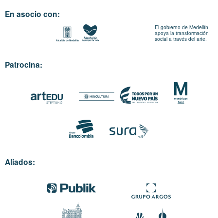
En asocio con:
El gobierno de Medellín
apoya la transformación
social a través del arte.
Patrocina:
Aliados: