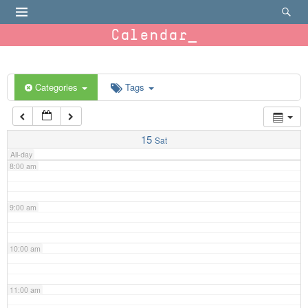
4:00 am
Calendar
5:00 am
6:00 am
Categories
Tags
7:00 am
15
Sat
All-day
8:00 am
9:00 am
10:00 am
11:00 am