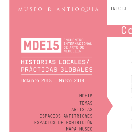
INICIO
C
Octubre 2015 - Marzo 2016
MDE15
TEMAS
ARTISTAS
ESPACIOS ANFITRIONES
ESPACIOS DE EXHIBICIÓN
MAPA MUSEO