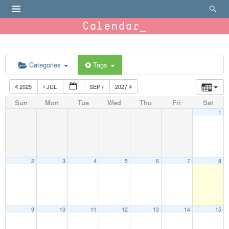
Calendar
Categories
Tags
2025
JUL
SEP
2027
Sun
Mon
Tue
Wed
Thu
Fri
Sat
1
2
3
4
5
6
7
8
9
10
11
12
13
14
15