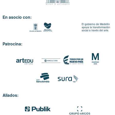
En asocio con:
El gobierno de Medellín
apoya la transformación
social a través del arte.
Patrocina:
Aliados: