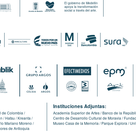
El gobierno de Medellín
apoya la transformación
social a través del arte.
:
Instituciones Adjuntas:
l de Colombia
Academia Superior de Artes
Banco de la Repúbl
ón
Hatsu
Kreanta
Centro de Desarrollo Cultural de Moravia
Fundaci
erio Mariano Moreno
Museo Casa de la Memoria
Parque Explora
Uni
cores de Antioquia