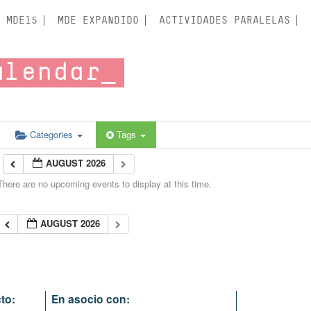
MDE15
MDE EXPANDIDO
ACTIVIDADES PARALELAS
alendar
Categories
Tags
AUGUST 2026
There are no upcoming events to display at this time.
AUGUST 2026
to:
En asocio con: