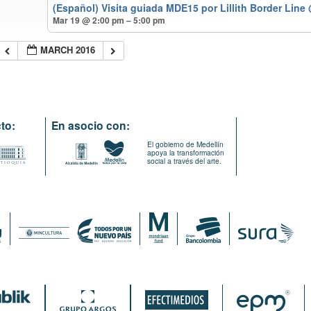
(Español) Visita guiada MDE15 por Lillith Border Line
Mar 19 @ 2:00 pm – 5:00 pm
MARCH 2016
to:
En asocio con:
El gobierno de Medellín
apoya la transformación
social a través del arte.
: