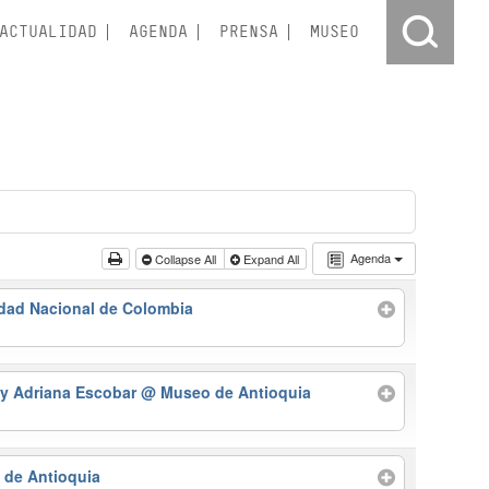
ACTUALIDAD
AGENDA
PRENSA
MUSEO
Agenda
Collapse All
Expand All
idad Nacional de Colombia
 y Adriana Escobar
@ Museo de Antioquia
de Antioquia