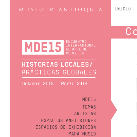
INICIO
C
Octubre 2015 - Marzo 2016
MDE15
TEMAS
ARTISTAS
ESPACIOS ANFITRIONES
ESPACIOS DE EXHIBICIÓN
MAPA MUSEO