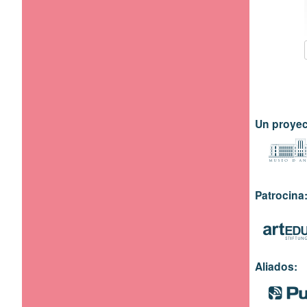
Un proyec
Patrocina
Aliados: