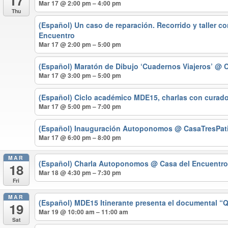
17
Mar 17 @ 2:00 pm – 4:00 pm
Thu
(Español) Un caso de reparación. Recorrido y taller co
Encuentro
Mar 17 @ 2:00 pm – 5:00 pm
(Español) Maratón de Dibujo ‘Cuadernos Viajeros’
@ C
Mar 17 @ 3:00 pm – 5:00 pm
(Español) Ciclo académico MDE15, charlas con curad
Mar 17 @ 5:00 pm – 7:00 pm
(Español) Inauguración Autoponomos
@ CasaTresPat
Mar 17 @ 6:00 pm – 8:00 pm
MAR
(Español) Charla Autoponomos
@ Casa del Encuentr
18
Mar 18 @ 4:30 pm – 7:30 pm
Fri
MAR
(Español) MDE15 Itinerante presenta el documental 
19
Mar 19 @ 10:00 am – 11:00 am
Sat