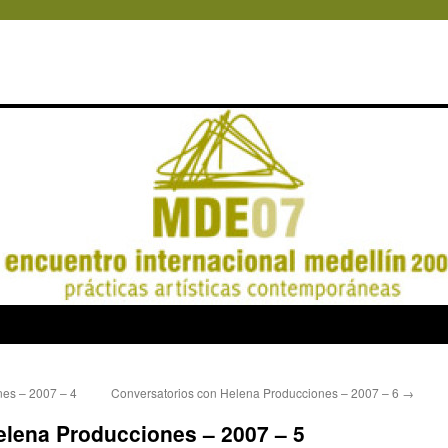
es – 2007 – 4
Conversatorios con Helena Producciones – 2007 – 6
→
elena Producciones – 2007 – 5