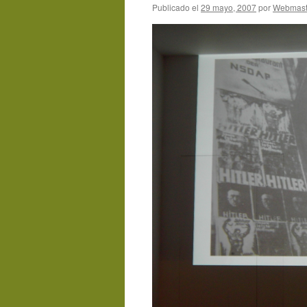
Publicado el
29 mayo, 2007
por
Webmast