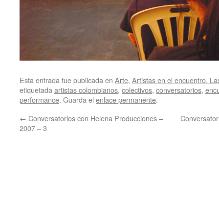
Esta entrada fue publicada en
Arte
,
Artistas en el encuentro. La
etiquetada
artistas colombianos
,
colectivos
,
conversatorios
,
enc
performance
. Guarda el
enlace permanente
.
←
Conversatorios con Helena Producciones –
Conversator
2007 – 3