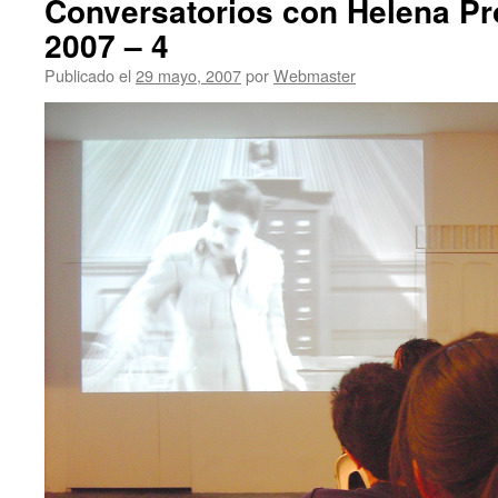
Conversatorios con Helena P
2007 – 4
Publicado el
29 mayo, 2007
por
Webmaster