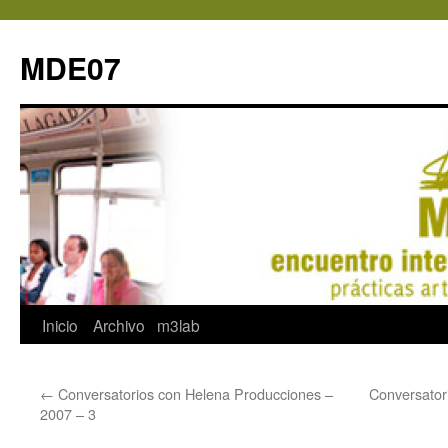
MDE07
Saltar
Inicio
Archivo
m3lab
al
←
Conversatorios con Helena Producciones –
Conversator
contenido
2007 – 3