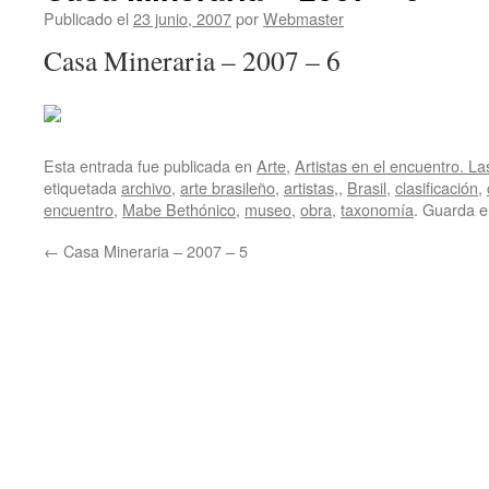
Publicado el
23 junio, 2007
por
Webmaster
Casa Mineraria – 2007 – 6
Esta entrada fue publicada en
Arte
,
Artistas en el encuentro. La
etiquetada
archivo
,
arte brasileño
,
artistas,
,
Brasil
,
clasificación
,
encuentro
,
Mabe Bethónico
,
museo
,
obra
,
taxonomía
. Guarda e
←
Casa Mineraria – 2007 – 5