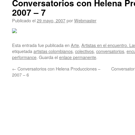
Conversatorios con Helena P
2007 – 7
Publicado el
29 mayo, 2007
por
Webmaster
Esta entrada fue publicada en
Arte
,
Artistas en el encuentro. La
etiquetada
artistas colombianos
,
colectivos
,
conversatorios
,
enc
performance
. Guarda el
enlace permanente
.
←
Conversatorios con Helena Producciones –
Conversator
2007 – 6