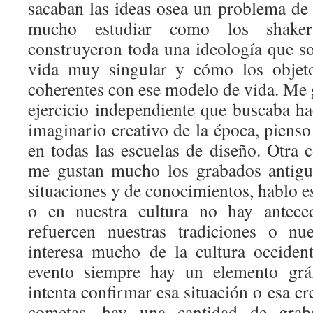
sacaban las ideas osea un problema de 
mucho estudiar como los shake
construyeron toda una ideología que 
vida muy singular y cómo los objet
coherentes con ese modelo de vida. Me
ejercicio independiente que buscaba ha
imaginario creativo de la época, piens
en todas las escuelas de diseño. Otra 
me gustan mucho los grabados antigu
situaciones y de conocimientos, hablo e
o en nuestra cultura no hay anteced
refuercen nuestras tradiciones o nu
interesa mucho de la cultura occiden
evento siempre hay un elemento grá
intenta confirmar esa situación o esa cr
cometas, hay una cantidad de grab