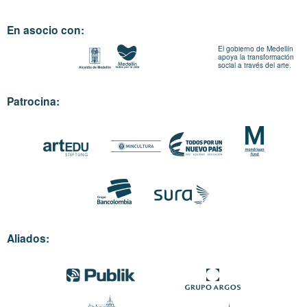
En asocio con:
El gobierno de Medellín
apoya la transformación
social a través del arte.
Patrocina:
Aliados: