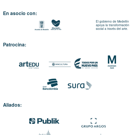
En asocio con:
El gobierno de Medellín
apoya la transformación
social a través del arte.
Patrocina:
Aliados: