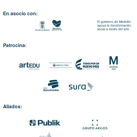
En asocio con:
El gobierno de Medellín
apoya la transformación
social a través del arte.
Patrocina:
Aliados: