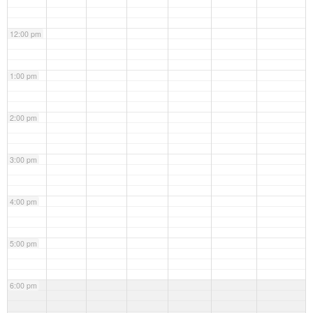
12:00 pm
1:00 pm
2:00 pm
3:00 pm
4:00 pm
5:00 pm
6:00 pm