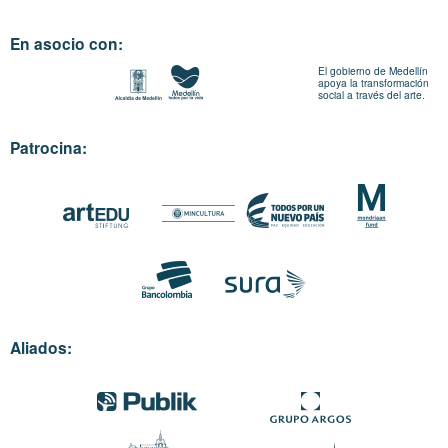
En asocio con:
El gobierno de Medellín
apoya la transformación
social a través del arte.
Patrocina:
Aliados: