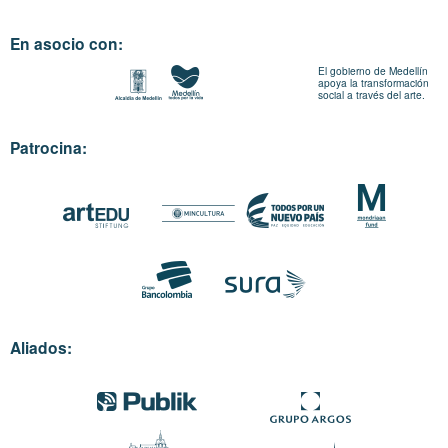
En asocio con:
El gobierno de Medellín
apoya la transformación
social a través del arte.
Patrocina:
Aliados: