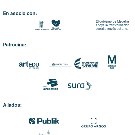
En asocio con:
El gobierno de Medellín
apoya la transformación
social a través del arte.
Patrocina:
Aliados: