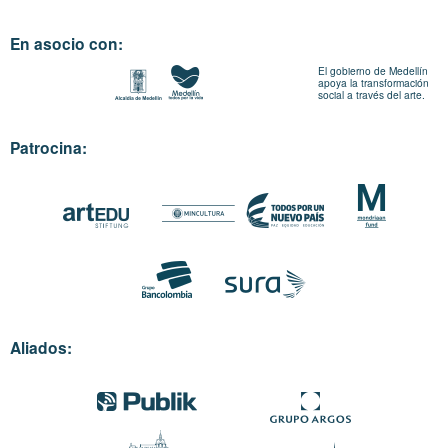
En asocio con:
El gobierno de Medellín
apoya la transformación
social a través del arte.
Patrocina:
Aliados: