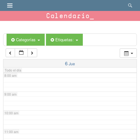
4:00 am
Calendario
5:00 am
6:00 am
Categorías
Etiquetas:
7:00 am
6
Jue
Todo el día
8:00 am
9:00 am
10:00 am
11:00 am