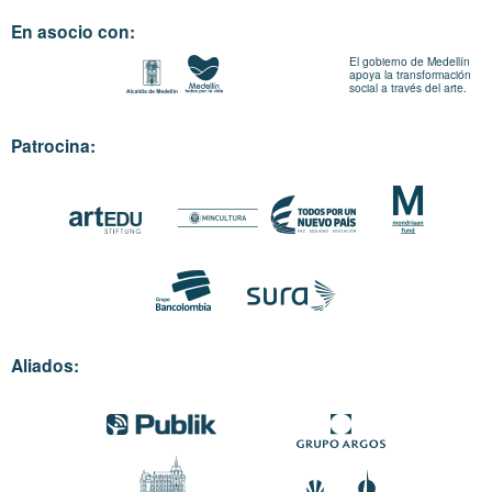
En asocio con:
El gobierno de Medellín
apoya la transformación
social a través del arte.
Patrocina:
Aliados: