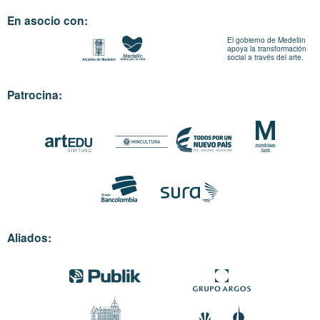
En asocio con:
El gobierno de Medellín
apoya la transformación
social a través del arte.
Patrocina:
Aliados: