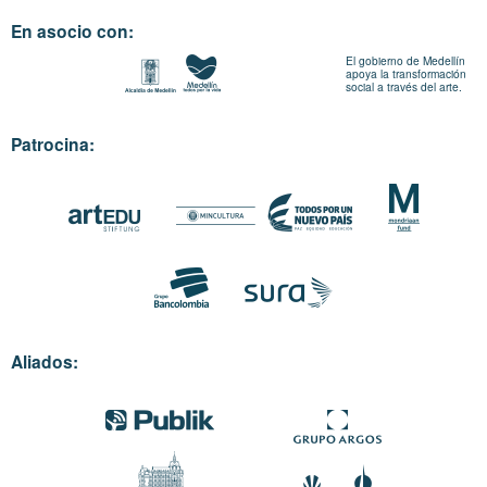
En asocio con:
El gobierno de Medellín
apoya la transformación
social a través del arte.
Patrocina:
Aliados: