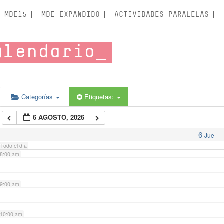
3:00 am
MDE15
MDE EXPANDIDO
ACTIVIDADES PARALELAS
4:00 am
alendario
5:00 am
6:00 am
Categorías
Etiquetas:
6 AGOSTO, 2026
7:00 am
6
Jue
Todo el día
8:00 am
9:00 am
10:00 am