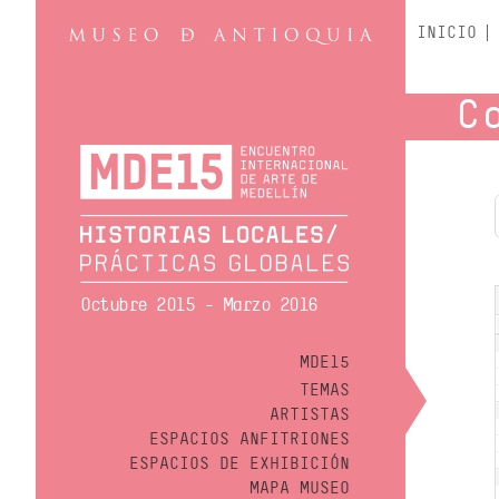
INICIO
C
Octubre 2015 - Marzo 2016
MDE15
TEMAS
ARTISTAS
ESPACIOS ANFITRIONES
ESPACIOS DE EXHIBICIÓN
MAPA MUSEO