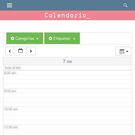
4:00 am
Calendario
5:00 am
6:00 am
Categorías
Etiquetas:
7:00 am
7
Vie
Todo el día
8:00 am
9:00 am
10:00 am
11:00 am