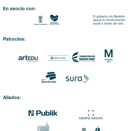
En asocio con:
El gobierno de Medellín
apoya la transformación
social a través del arte.
Patrocina:
Aliados: