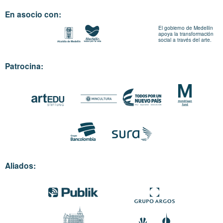
En asocio con:
El gobierno de Medellín
apoya la transformación
social a través del arte.
Patrocina:
Aliados: