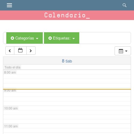
4:00 am
Calendario
5:00 am
6:00 am
Categorías
Etiquetas:
7:00 am
8
Sáb
Todo el día
8:00 am
9:00 am
10:00 am
11:00 am