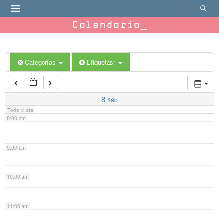
4:00 am
Calendario
5:00 am
6:00 am
Categorías
Etiquetas:
7:00 am
8
Sáb
Todo el día
8:00 am
9:00 am
10:00 am
11:00 am