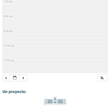
7:00 pm
8:00 pm
9:00 pm
10:00 pm
11:00 pm
Un proyecto: