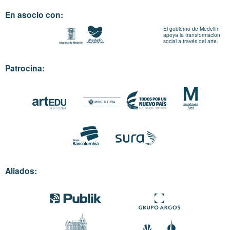
En asocio con:
El gobierno de Medellín
apoya la transformación
social a través del arte.
Patrocina:
Aliados: