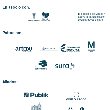
En asocio con:
El gobierno de Medellín
apoya la transformación
social a través del arte.
Patrocina:
Aliados: