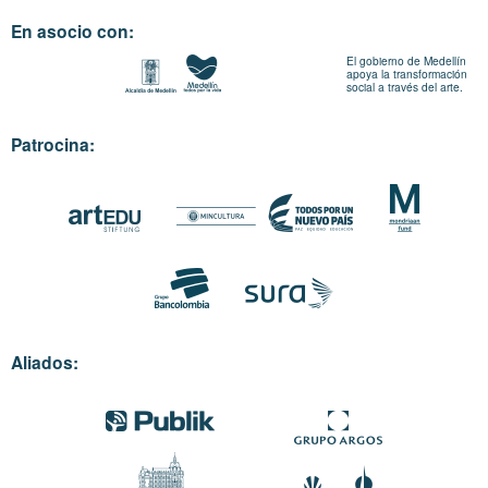
En asocio con:
El gobierno de Medellín
apoya la transformación
social a través del arte.
Patrocina:
Aliados: