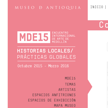
INICIO
C
Octubre 2015 - Marzo 2016
MDE15
TEMAS
ARTISTAS
ESPACIOS ANFITRIONES
ESPACIOS DE EXHIBICIÓN
MAPA MUSEO