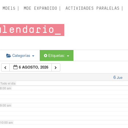
3:00 am
MDE15
MDE EXPANDIDO
ACTIVIDADES PARALELAS
4:00 am
alendario
5:00 am
6:00 am
Categorías
Etiquetas:
6 AGOSTO, 2026
7:00 am
6
Jue
Todo el día
8:00 am
9:00 am
10:00 am