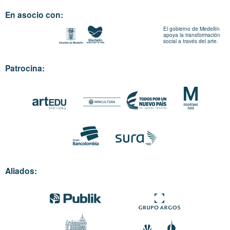
En asocio con:
El gobierno de Medellín
apoya la transformación
social a través del arte.
Patrocina:
Aliados: