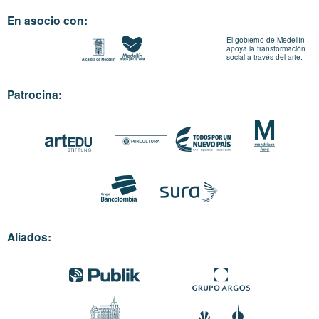
En asocio con:
El gobierno de Medellín
apoya la transformación
social a través del arte.
Patrocina:
Aliados: