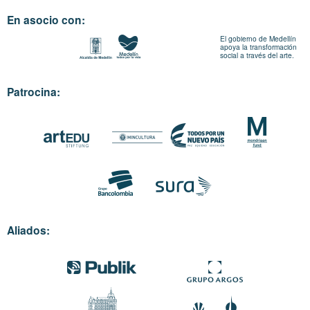
En asocio con:
El gobierno de Medellín
apoya la transformación
social a través del arte.
Patrocina:
Aliados: