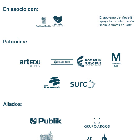
En asocio con:
El gobierno de Medellín
apoya la transformación
social a través del arte.
Patrocina:
Aliados: